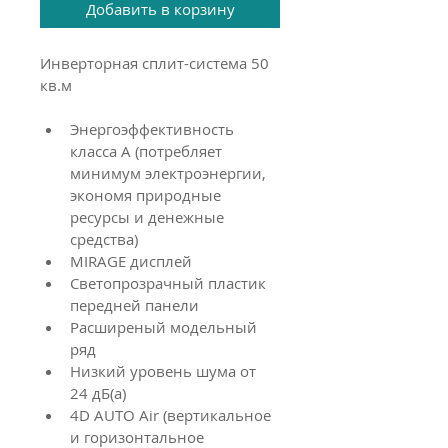
Добавить в корзину
Инверторная сплит-система 50 
кв.м
Энергоэффективность 
класса А (потребляет 
минимум электроэнергии, 
экономя природные 
ресурсы и денежные 
средства)
MIRAGE дисплей
Светопрозрачный пластик 
передней панели
Расширеный модельный 
ряд
Низкий уровень шума от 
24 дБ(а)
4D AUTO Air (вертикальное 
и горизонтальное 