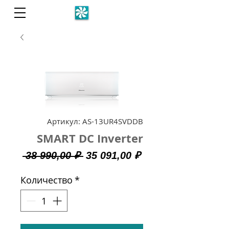
Артикул: AS-13UR4SVDDB
SMART DC Inverter
Обычная
Спеццена
 38 990,00 ₽ 
35 091,00 ₽
цена
Количество
*