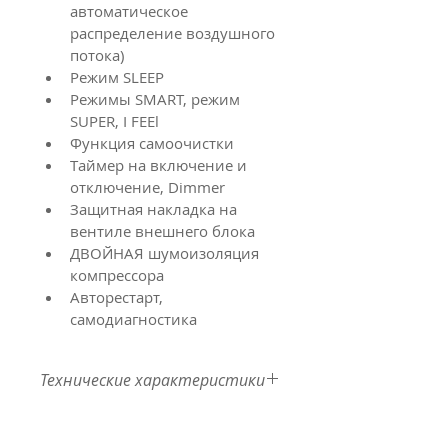
автоматическое 
распределение воздушного 
потока)
Режим SLEEP
Режимы SMART, режим 
SUPER, I FEEl
Функция самоочистки
Таймер на включение и 
отключение, Dimmer
Защитная накладка на 
вентиле внешнего блока
ДВОЙНАЯ шумоизоляция 
компрессора
Авторестарт, 
самодиагностика
Технические характеристики
ИНВЕРТОРНЫЙ КОНДИЦИОНЕР